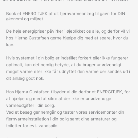
Book et ENERGITJEK af dit fjernvarmeanlæg til gavn for DIN
økonomi og miljøet
De høje energipriser påvirker i øjeblikket os alle, og derfor vil vi
hos Hjernø Gustafsen gerne hjælpe dig med at spare, hvor du
kan.
Hvis systemet i din bolig er indstillet forkert eller ikke fungerer
optimalt, kan det nemlig betyde, at du bruger unødvendigt
meget varme eller ikke får udnyttet den varme der sendes ud i
dit anlæg godt nok.
Hos Hjernø Gustafsen tilbyder vi dig derfor et ENERGITJEK, for
at hjælpe dig med at sikre at der ikke er unødvendige
varmeudgifter i din bolig.
Ved et besøg gennemgår og tester vores servicemontør din
fjernvarmeinstallation i din bolig samt dine armaturer og
toiletter for evt. vandspild.