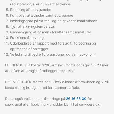
radiatorer og/eller gulvvarmestrenge
Rensning af snavssamler
Kontrol af utætheder samt evt. pumpe
Isoleringsgrad på varme- og brugsvandsinstallationer
Tjek af afkølingstemperatur
Gennemgang af boligens toiletter samt armaturer
Funktionsafprøvning
Udarbejdelse af rapport med forslag til forbedring og
optimering af anlægget
Vejledning til bedre forbrugsvaner og varmeøkonomi
Et ENERGITJEK koster 1200 kr.* inkl. moms og tager 1,5-2 timer
at udføre afhængig af anlæggets størrelse.
Dit ENERGITJEK starter her – Udfyld kontaktformularen og vi vil
kontakte dig hurtigst med for nærmere aftale.
Du er også velkommen til at ringe på
86 16 66 00
for
spørgsmål eller bookning – vi sidder klar til at servicere dig.