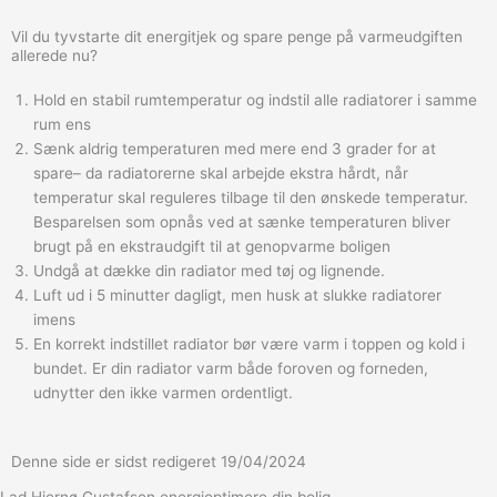
Vil du tyvstarte dit energitjek og spare penge på varmeudgiften
allerede nu?
Hold en stabil rumtemperatur og indstil alle radiatorer i samme
rum ens
Sænk aldrig temperaturen med mere end 3 grader for at
spare– da radiatorerne skal arbejde ekstra hårdt, når
temperatur skal reguleres tilbage til den ønskede temperatur.
Besparelsen som opnås ved at sænke temperaturen bliver
brugt på en ekstraudgift til at genopvarme boligen
Undgå at dække din radiator med tøj og lignende.
Luft ud i 5 minutter dagligt, men husk at slukke radiatorer
imens
En korrekt indstillet radiator bør være varm i toppen og kold i
bundet. Er din radiator varm både foroven og forneden,
udnytter den ikke varmen ordentligt.
Denne side er sidst redigeret 19/04/2024