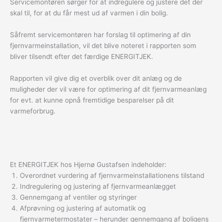
Servicemontøren sørger for at indregulere og justere det der
skal til, for at du får mest ud af varmen i din bolig.
Såfremt servicemontøren har forslag til optimering af din
fjernvarmeinstallation, vil det blive noteret i rapporten som
bliver tilsendt efter det færdige ENERGITJEK.
Rapporten vil give dig et overblik over dit anlæg og de
muligheder der vil være for optimering af dit fjernvarmeanlæg
for evt. at kunne opnå fremtidige besparelser på dit
varmeforbrug.
Et ENERGITJEK hos Hjernø Gustafsen indeholder:
Overordnet vurdering af fjernvarmeinstallationens tilstand
Indregulering og justering af fjernvarmeanlægget
Gennemgang af ventiler og styringer
Afprøvning og justering af automatik og
fjernvarmetermostater – herunder gennemgang af boligens