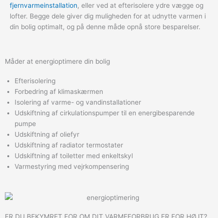
fjernvarmeinstallation
, eller ved at efterisolere ydre vægge og
lofter. Begge dele giver dig muligheden for at udnytte varmen i
din bolig optimalt, og på denne måde opnå store besparelser.
Måder at energioptimere din bolig
Efterisolering
Forbedring af klimaskærmen
Isolering af varme- og vandinstallationer
Udskiftning af cirkulationspumper til en energibesparende
pumpe
Udskiftning af oliefyr
Udskiftning af radiator termostater
Udskiftning af toiletter med enkeltskyl
Varmestyring med vejrkompensering
ER DU BEKYMRET FOR OM DIT VARMEFORBRUG ER FOR HØJT?