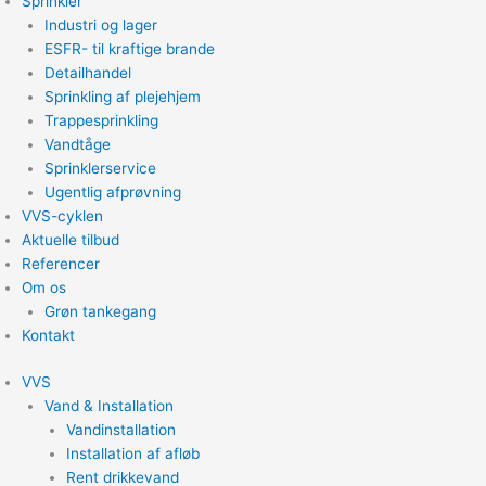
Sprinkler
Industri og lager
ESFR- til kraftige brande
Detailhandel
Sprinkling af plejehjem
Trappesprinkling
Vandtåge
Sprinklerservice
Ugentlig afprøvning
VVS-cyklen
Aktuelle tilbud
Referencer
Om os
Grøn tankegang
Kontakt
VVS
Vand & Installation
Vandinstallation
Installation af afløb
Rent drikkevand