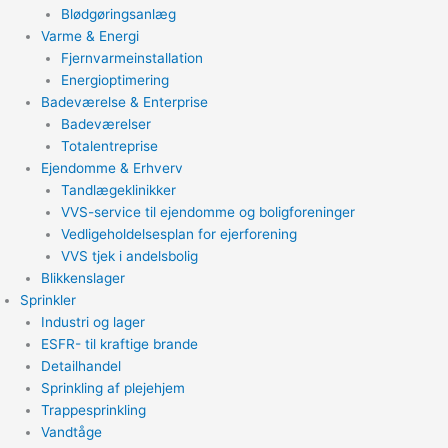
Blødgøringsanlæg
Varme & Energi
Fjernvarmeinstallation
Energioptimering
Badeværelse & Enterprise
Badeværelser
Totalentreprise
Ejendomme & Erhverv
Tandlægeklinikker
VVS-service til ejendomme og boligforeninger
Vedligeholdelsesplan for ejerforening
VVS tjek i andelsbolig
Blikkenslager
Sprinkler
Industri og lager
ESFR- til kraftige brande
Detailhandel
Sprinkling af plejehjem
Trappesprinkling
Vandtåge