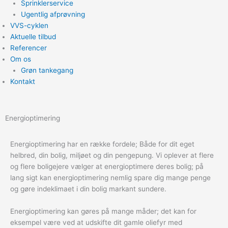
Sprinklerservice
Ugentlig afprøvning
VVS-cyklen
Aktuelle tilbud
Referencer
Om os
Grøn tankegang
Kontakt
Energioptimering
Energioptimering har en række fordele; Både for dit eget
helbred, din bolig, miljøet og din pengepung. Vi oplever at flere
og flere boligejere vælger at energioptimere deres bolig; på
lang sigt kan energioptimering nemlig spare dig mange penge
og gøre indeklimaet i din bolig markant sundere.
Energioptimering kan gøres på mange måder; det kan for
eksempel være ved at udskifte dit gamle oliefyr med