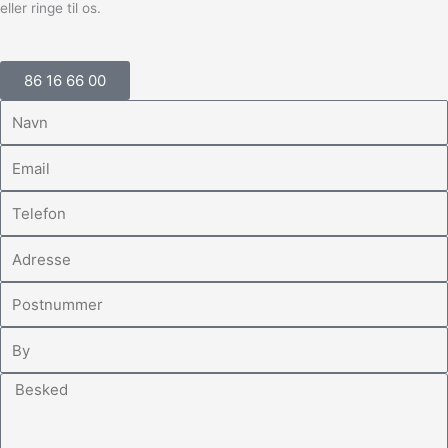
eller ringe til os.
86 16 66 00