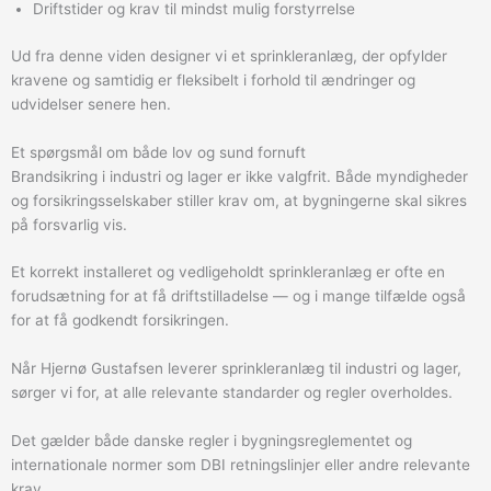
Driftstider og krav til mindst mulig forstyrrelse
Ud fra denne viden designer vi et sprinkleranlæg, der opfylder
kravene og samtidig er fleksibelt i forhold til ændringer og
udvidelser senere hen.
Et spørgsmål om både lov og sund fornuft
Brandsikring i industri og lager er ikke valgfrit. Både myndigheder
og forsikringsselskaber stiller krav om, at bygningerne skal sikres
på forsvarlig vis.
Et korrekt installeret og vedligeholdt sprinkleranlæg er ofte en
forudsætning for at få driftstilladelse — og i mange tilfælde også
for at få godkendt forsikringen.
Når Hjernø Gustafsen leverer sprinkleranlæg til industri og lager,
sørger vi for, at alle relevante standarder og regler overholdes.
Det gælder både danske regler i bygningsreglementet og
internationale normer som DBI retningslinjer eller andre relevante
krav.