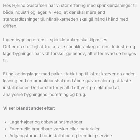
Hos Hjernø Gustafsen har vi stor erfaring med sprinklerløsninger til
både industri og lager. Vi ved, at der skal mere end
standardløsninger til, når sikkerheden skal gå hånd i hånd med
driften.
Ingen bygning er ens – sprinkleranlæg skal tilpasses
Det er en stor fejl at tro, at alle sprinkleranlæg er ens. Industri- og
lagerbygninger har vidt forskellige behov, alt efter hvad de bruges
til.
Et højlagringslager med paller stablet op til loftet kræver en anden
løsning end en produktionshal med åbne gulvarealer og få faste
installationer. Derfor starter vi altid ethvert projekt med at
analysere bygningens indretning og brug.
Vi ser blandt andet efter:
Lagerhøjder og opbevaringsmetoder
Eventuelle brandbare væsker eller materialer
Adgangsforhold for installation og fremtidig service