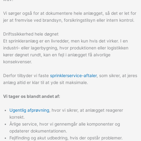
Vi sørger også for at dokumentere hele anlægget, så det er let for
jer at fremvise ved brandsyn, forsikringstilsyn eller intern kontrol.
Driftssikkerhed hele døgnet
Et sprinkleranlæg er en livredder, men kun hvis det virker. I en
industri- eller lagerbygning, hvor produktionen eller logistikken
kører døgnet rundt, kan en fejl i anlægget få alvorlige
konsekvenser.
Derfor tilbyder vi faste
sprinklerservice-aftaler
, som sikrer, at jeres
anlæg altid er klar til at yde sit maksimale.
Vi tager os blandt andet af:
Ugentlig afprøvning
, hvor vi sikrer, at anlægget reagerer
korrekt.
Årlige service, hvor vi gennemgår alle komponenter og
opdaterer dokumentationen.
Fejlfinding og akut udbedring, hvis der opstår problemer.