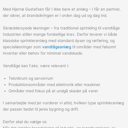
Med Hjernø Gustafsen får I ikke bare et anlæg – I får en partner,
der sikrer, at brandsikringen er i orden dag ud og dag ind.
Skræddersyede løsninger – fra traditionel sprinkling til vandtåge
Industrien stiller mange forskellige krav. Derfor leverer vi både
klassiske sprinkleranlæg med standard dyser og rørføring, og
specialløsninger som
vandtågeanlæg
til områder med følsomt
inventar eller behov for minimal vandskade.
Vandtåge kan f.eks. være relevant i:
Teknikrum og serverrum
Produktionsområder med elektronik eller maskiner
Områder med fokus på at undgå skader på varer
I samarbejde med jer vurderer vi altid, hvilken type sprinkleranlæg
der passer bedst til jeres bygning og drift.
Derfor skal du vælge os