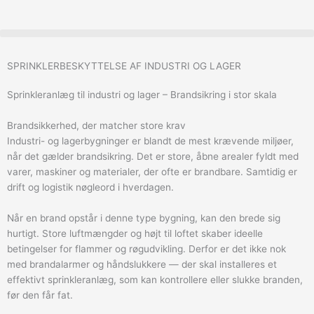
Gå
til
indholdet
SPRINKLERBESKYTTELSE AF INDUSTRI OG LAGER
Sprinkleranlæg til industri og lager – Brandsikring i stor skala
Brandsikkerhed, der matcher store krav
Industri- og lagerbygninger er blandt de mest krævende miljøer,
når det gælder brandsikring. Det er store, åbne arealer fyldt med
varer, maskiner og materialer, der ofte er brandbare. Samtidig er
drift og logistik nøgleord i hverdagen.
Når en brand opstår i denne type bygning, kan den brede sig
hurtigt. Store luftmængder og højt til loftet skaber ideelle
betingelser for flammer og røgudvikling. Derfor er det ikke nok
med brandalarmer og håndslukkere — der skal installeres et
effektivt sprinkleranlæg, som kan kontrollere eller slukke branden,
før den får fat.