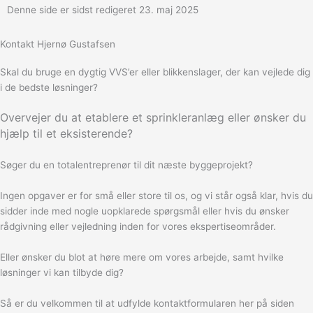
Denne side er sidst redigeret 23. maj 2025
Kontakt Hjernø Gustafsen
Skal du bruge en dygtig VVS’er eller blikkenslager, der kan vejlede dig
i de bedste løsninger?
Overvejer du at etablere et sprinkleranlæg eller ønsker du
hjælp til et eksisterende?
Søger du en totalentreprenør til dit næste byggeprojekt?
Ingen opgaver er for små eller store til os, og vi står også klar, hvis du
sidder inde med nogle uopklarede spørgsmål eller hvis du ønsker
rådgivning eller vejledning inden for vores ekspertiseområder.
Eller ønsker du blot at høre mere om vores arbejde, samt hvilke
løsninger vi kan tilbyde dig?
Så er du velkommen til at udfylde kontaktformularen her på siden