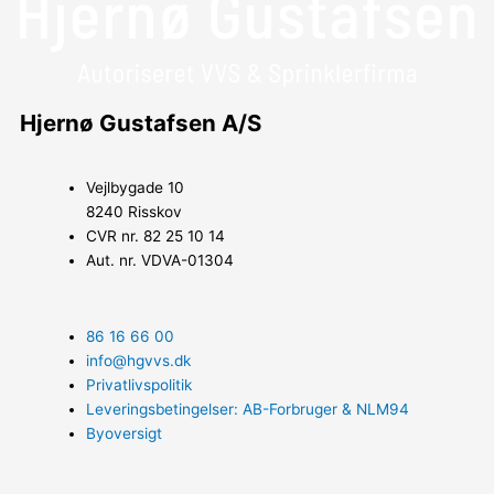
Hjernø Gustafsen A/S
Vejlbygade 10
8240 Risskov
CVR nr. 82 25 10 14
Aut. nr. VDVA-01304
86 16 66 00
info@hgvvs.dk
Privatlivspolitik
Leveringsbetingelser: AB-Forbruger & NLM94
Byoversigt