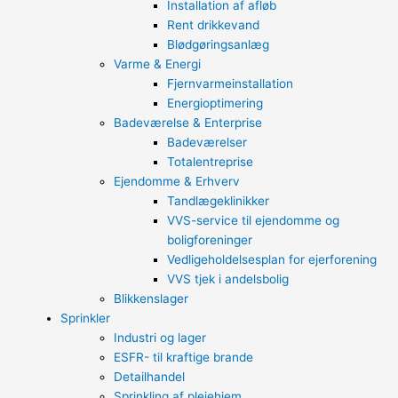
Installation af afløb
Rent drikkevand
Blødgøringsanlæg
Varme & Energi
Fjernvarmeinstallation
Energioptimering
Badeværelse & Enterprise
Badeværelser
Totalentreprise
Ejendomme & Erhverv
Tandlægeklinikker
VVS-service til ejendomme og
boligforeninger
Vedligeholdelsesplan for ejerforening
VVS tjek i andelsbolig
Blikkenslager
Sprinkler
Industri og lager
ESFR- til kraftige brande
Detailhandel
Sprinkling af plejehjem