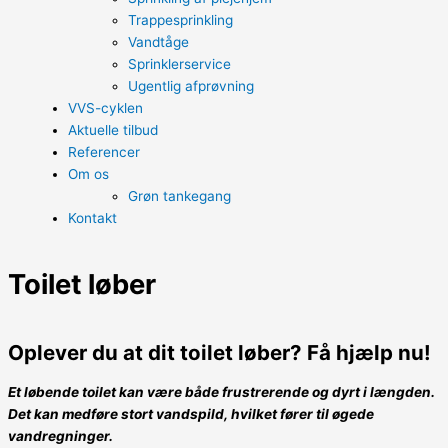
Trappesprinkling
Vandtåge
Sprinklerservice
Ugentlig afprøvning
VVS-cyklen
Aktuelle tilbud
Referencer
Om os
Grøn tankegang
Kontakt
Toilet løber
Oplever du at dit toilet løber? Få hjælp nu!
Et løbende toilet kan være både frustrerende og dyrt i længden.
Det kan medføre stort vandspild, hvilket fører til øgede
vandregninger.