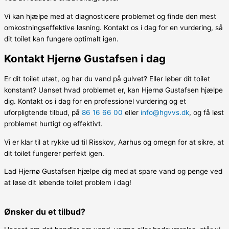
Vi kan hjælpe med at diagnosticere problemet og finde den mest
omkostningseffektive løsning. Kontakt os i dag for en vurdering, så
dit toilet kan fungere optimalt igen.
Kontakt Hjernø Gustafsen i dag
Er dit toilet utæt, og har du vand på gulvet? Eller løber dit toilet
konstant? Uanset hvad problemet er, kan Hjernø Gustafsen hjælpe
dig. Kontakt os i dag for en professionel vurdering og et
uforpligtende tilbud, på
86 16 66 00
eller
info@hgvvs.dk
, og få løst
problemet hurtigt og effektivt.
Vi er klar til at rykke ud til Risskov, Aarhus og omegn for at sikre, at
dit toilet fungerer perfekt igen.
Lad Hjernø Gustafsen hjælpe dig med at spare vand og penge ved
at løse dit løbende toilet problem i dag!
Ønsker du et tilbud?