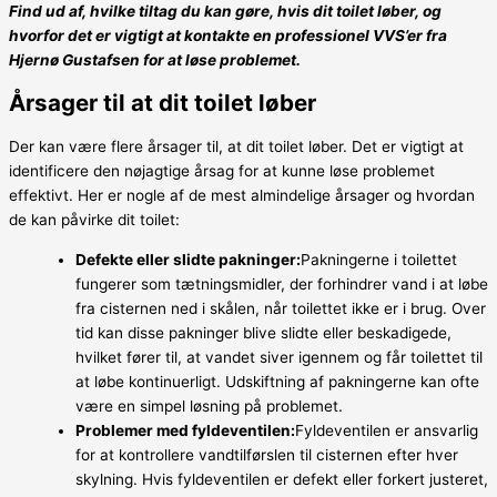
Find ud af, hvilke tiltag du kan gøre, hvis dit toilet løber, og
hvorfor det er vigtigt at kontakte en professionel VVS’er fra
Hjernø Gustafsen for at løse problemet.
Årsager til at dit toilet løber
Der kan være flere årsager til, at dit toilet løber. Det er vigtigt at
identificere den nøjagtige årsag for at kunne løse problemet
effektivt. Her er nogle af de mest almindelige årsager og hvordan
de kan påvirke dit toilet:
Defekte eller slidte pakninger:
Pakningerne i toilettet
fungerer som tætningsmidler, der forhindrer vand i at løbe
fra cisternen ned i skålen, når toilettet ikke er i brug. Over
tid kan disse pakninger blive slidte eller beskadigede,
hvilket fører til, at vandet siver igennem og får toilettet til
at løbe kontinuerligt. Udskiftning af pakningerne kan ofte
være en simpel løsning på problemet.
Problemer med fyldeventilen:
Fyldeventilen er ansvarlig
for at kontrollere vandtilførslen til cisternen efter hver
skylning. Hvis fyldeventilen er defekt eller forkert justeret,