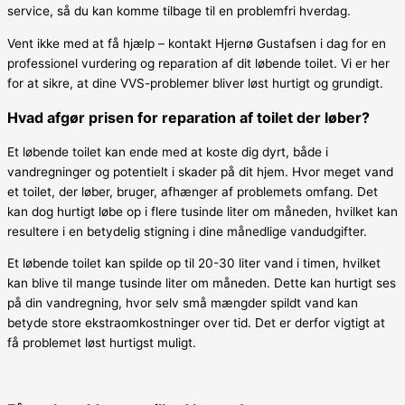
service, så du kan komme tilbage til en problemfri hverdag.
Vent ikke med at få hjælp – kontakt Hjernø Gustafsen i dag for en
professionel vurdering og reparation af dit løbende toilet. Vi er her
for at sikre, at dine VVS-problemer bliver løst hurtigt og grundigt.
Hvad afgør prisen for reparation af toilet der løber?
Et løbende toilet kan ende med at koste dig dyrt, både i
vandregninger og potentielt i skader på dit hjem. Hvor meget vand
et toilet, der løber, bruger, afhænger af problemets omfang. Det
kan dog hurtigt løbe op i flere tusinde liter om måneden, hvilket kan
resultere i en betydelig stigning i dine månedlige vandudgifter.
Et løbende toilet kan spilde op til 20-30 liter vand i timen, hvilket
kan blive til mange tusinde liter om måneden. Dette kan hurtigt ses
på din vandregning, hvor selv små mængder spildt vand kan
betyde store ekstraomkostninger over tid. Det er derfor vigtigt at
få problemet løst hurtigst muligt.