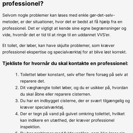
professionel?
Selvom nogle problemer kan løses med enkle gør-det-selv-
metoder, er der situationer, hvor det er bedst at få hjælp fra en
professionel. Det er vigtigt at kende sine egne begrænsninger og
vide, hvornår det er tid til at ringe til en uddannet VVS’er.
Et toilet, der løber, kan have skjulte problemer, som kræver
professionel ekspertise og specialværktøj for at blive løst korrekt.
Tjekliste for hvornår du skal kontakte en professionel:
Toilettet løber konstant, selv efter flere forsøg på selv at
reparere det.
Dit væghængte toilet løber, og du er usikker på, hvordan
du skal åbne eller reparere cisternen.
Du har en indbygget cisterne, der er svært tilgængelig og
kræver specialværktøj.
Der er tegn på vand på gulvet omkring toilettet, hvilket
kan indikere en utæthed, der kræver professionel
inspektion.