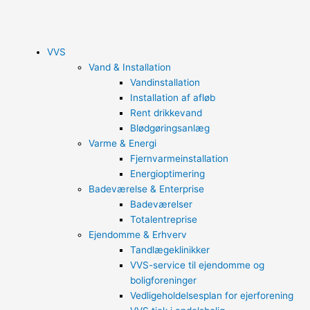
Gå
til
indholdet
VVS
Vand & Installation
Vandinstallation
Installation af afløb
Rent drikkevand
Blødgøringsanlæg
Varme & Energi
Fjernvarmeinstallation
Energioptimering
Badeværelse & Enterprise
Badeværelser
Totalentreprise
Ejendomme & Erhverv
Tandlægeklinikker
VVS-service til ejendomme og
boligforeninger
Vedligeholdelsesplan for ejerforening