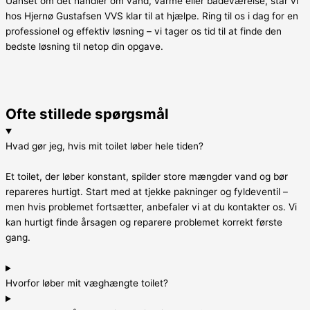
Uanset om det handler om vand, varme eller badeværelse, står vi
hos Hjernø Gustafsen VVS klar til at hjælpe. Ring til os i dag for en
professionel og effektiv løsning – vi tager os tid til at finde den
bedste løsning til netop din opgave.
Ofte stillede spørgsmål
Hvad gør jeg, hvis mit toilet løber hele tiden?
Et toilet, der løber konstant, spilder store mængder vand og bør
repareres hurtigt. Start med at tjekke pakninger og fyldeventil –
men hvis problemet fortsætter, anbefaler vi at du kontakter os. Vi
kan hurtigt finde årsagen og reparere problemet korrekt første
gang.
Hvorfor løber mit væghængte toilet?