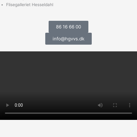
Flisegalleriet Hesseldahl
86 16 66 00
info@hgvvs.dk