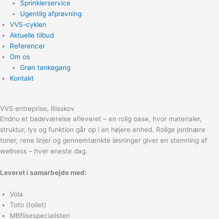
Sprinklerservice
Ugentlig afprøvning
VVS-cyklen
Aktuelle tilbud
Referencer
Om os
Grøn tankegang
Kontakt
VVS entreprise, Risskov
Endnu et badeværelse afleveret – en rolig oase, hvor materialer,
struktur, lys og funktion går op i en højere enhed. Rolige jordnære
toner, rene linjer og gennemtænkte løsninger giver en stemning af
wellness – hver eneste dag.
Leveret i samarbejde med:
Vola
Toto (toilet)
MBflisespecialisten