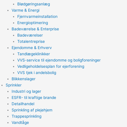
Blødgøringsanlæg
Varme & Energi
Fjernvarmeinstallation
Energioptimering
Badeværelse & Enterprise
Badeværelser
Totalentreprise
Ejendomme & Erhverv
Tandlægeklinikker
VVS-service til ejendomme og boligforeninger
Vedligeholdelsesplan for ejerforening
VVS tjek i andelsbolig
Blikkenslager
Sprinkler
Industri og lager
ESFR- til kraftige brande
Detailhandel
Sprinkling af plejehjem
Trappesprinkling
Vandtåge