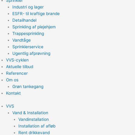
Sprinkler
Industri og lager
ESFR- til kraftige brande
Detailhandel
Sprinkling af plejehjem
Trappesprinkling
Vandtåge
Sprinklerservice
Ugentlig afprøvning
VVS-cyklen
Aktuelle tilbud
Referencer
Om os
Grøn tankegang
Kontakt
VVS
Vand & Installation
Vandinstallation
Installation af afløb
Rent drikkevand