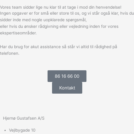
Vores team sidder lige nu klar til at tage i mod din henvendelse!
Ingen opgaver er for små eller store til os, og vi står også klar, hvis du
sidder inde med nogle uopklarede spørgsmål,
eller hvis du ønsker rådgivning eller vejledning inden for vores
ekspertiseområder.
Har du brug for akut assistance så står vi altid til rådighed på
telefonen.
86 16 66 00
Kontakt
Hjernø Gustafsen A/S
Vejlbygade 10