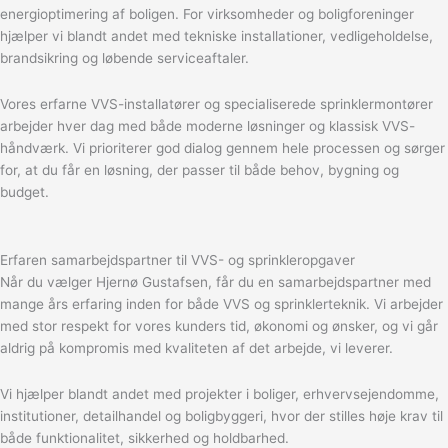
energioptimering af boligen. For virksomheder og boligforeninger
hjælper vi blandt andet med tekniske installationer, vedligeholdelse,
brandsikring og løbende serviceaftaler.
Vores erfarne VVS-installatører og specialiserede sprinklermontører
arbejder hver dag med både moderne løsninger og klassisk VVS-
håndværk. Vi prioriterer god dialog gennem hele processen og sørger
for, at du får en løsning, der passer til både behov, bygning og
budget.
Erfaren samarbejdspartner til VVS- og sprinkleropgaver
Når du vælger Hjernø Gustafsen, får du en samarbejdspartner med
mange års erfaring inden for både VVS og sprinklerteknik. Vi arbejder
med stor respekt for vores kunders tid, økonomi og ønsker, og vi går
aldrig på kompromis med kvaliteten af det arbejde, vi leverer.
Vi hjælper blandt andet med projekter i boliger, erhvervsejendomme,
institutioner, detailhandel og boligbyggeri, hvor der stilles høje krav til
både funktionalitet, sikkerhed og holdbarhed.