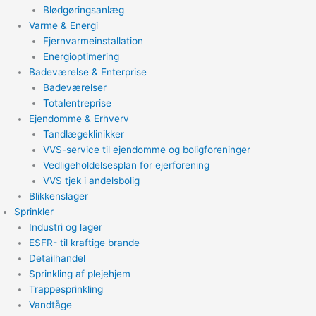
Blødgøringsanlæg
Varme & Energi
Fjernvarmeinstallation
Energioptimering
Badeværelse & Enterprise
Badeværelser
Totalentreprise
Ejendomme & Erhverv
Tandlægeklinikker
VVS-service til ejendomme og boligforeninger
Vedligeholdelsesplan for ejerforening
VVS tjek i andelsbolig
Blikkenslager
Sprinkler
Industri og lager
ESFR- til kraftige brande
Detailhandel
Sprinkling af plejehjem
Trappesprinkling
Vandtåge