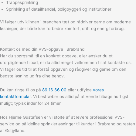
Trappesprinkling
Sprinkling af detailhandel, boligbyggeri og institutioner
Vi følger udviklingen i branchen tæt og rådgiver gerne om moderne
løsninger, der både kan forbedre komfort, drift og energiforbrug.
Kontakt os med din VVS-opgave i Brabrand
Har du spørgsmål til en konkret opgave, eller ønsker du et
uforpligtende tilbud, er du altid meget velkommen til at kontakte os.
Vi tager os tid til at forstå opgaven og rådgiver dig gerne om den
bedste løsning ud fra dine behov.
Du kan ringe til os på
86 16 66 00
eller udfylde
vores
kontaktformular
. Vi bestræber os altid på at vende tilbage hurtigst
muligt; typisk indenfor 24 timer.
Hos Hjernø Gustafsen er vi stolte af at levere professionel VVS-
service og pålidelige sprinklerløsninger til kunder i Brabrand og resten
af Østjylland.