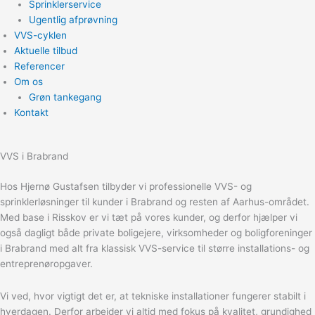
Sprinklerservice
Ugentlig afprøvning
VVS-cyklen
Aktuelle tilbud
Referencer
Om os
Grøn tankegang
Kontakt
VVS i Brabrand
Hos Hjernø Gustafsen tilbyder vi professionelle VVS- og
sprinklerløsninger til kunder i Brabrand og resten af Aarhus-området.
Med base i Risskov er vi tæt på vores kunder, og derfor hjælper vi
også dagligt både private boligejere, virksomheder og boligforeninger
i Brabrand med alt fra klassisk VVS-service til større installations- og
entreprenøropgaver.
Vi ved, hvor vigtigt det er, at tekniske installationer fungerer stabilt i
hverdagen. Derfor arbejder vi altid med fokus på kvalitet, grundighed