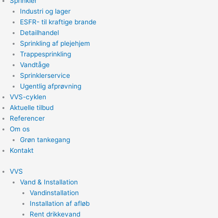
Sprinkler
Industri og lager
ESFR- til kraftige brande
Detailhandel
Sprinkling af plejehjem
Trappesprinkling
Vandtåge
Sprinklerservice
Ugentlig afprøvning
VVS-cyklen
Aktuelle tilbud
Referencer
Om os
Grøn tankegang
Kontakt
VVS
Vand & Installation
Vandinstallation
Installation af afløb
Rent drikkevand