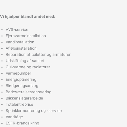
Vi hjælper blandt andet med:
VVS-service
Fjernvarmeinstallation
Vandinstallation
Afløbsinstallation
Reparation af toiletter og armaturer
Udskiftning af sanitet
Gulvvarme og radiatorer
Varmepumper
Energioptimering
Blødgøringsanlæg
Badeværelsesrenovering
Blikkenslagerarbejde
Totalentreprise
Sprinklermontering og -service
Vandtåge
ESFR-brandsikring