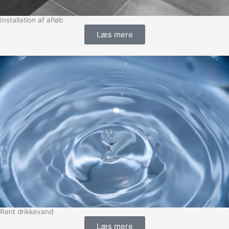
Installation af afløb
Læs mere
Rent drikkevand
Læs mere