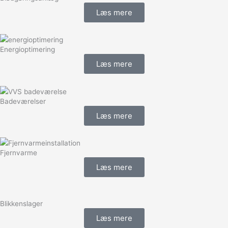
Læs mere
Energioptimering
Læs mere
Badeværelser
Læs mere
Fjernvarme
Læs mere
Blikkenslager
Læs mere