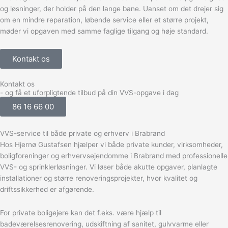
og løsninger, der holder på den lange bane. Uanset om det drejer sig
om en mindre reparation, løbende service eller et større projekt,
møder vi opgaven med samme faglige tilgang og høje standard.
Kontakt os
Kontakt os
- og få et uforpligtende tilbud på din VVS-opgave i dag
86 16 66 00
VVS-service til både private og erhverv i Brabrand
Hos Hjernø Gustafsen hjælper vi både private kunder, virksomheder,
boligforeninger og erhvervsejendomme i Brabrand med professionelle
VVS- og sprinklerløsninger. Vi løser både akutte opgaver, planlagte
installationer og større renoveringsprojekter, hvor kvalitet og
driftssikkerhed er afgørende.
For private boligejere kan det f.eks. være hjælp til
badeværelsesrenovering, udskiftning af sanitet, gulvvarme eller