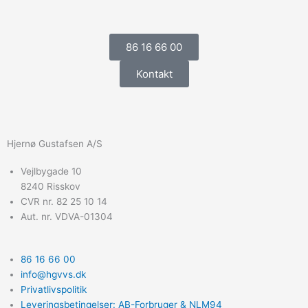
86 16 66 00
Kontakt
Hjernø Gustafsen A/S
Vejlbygade 10
8240 Risskov
CVR nr. 82 25 10 14
Aut. nr. VDVA-01304
86 16 66 00
info@hgvvs.dk
Privatlivspolitik
Leveringsbetingelser: AB-Forbruger & NLM94