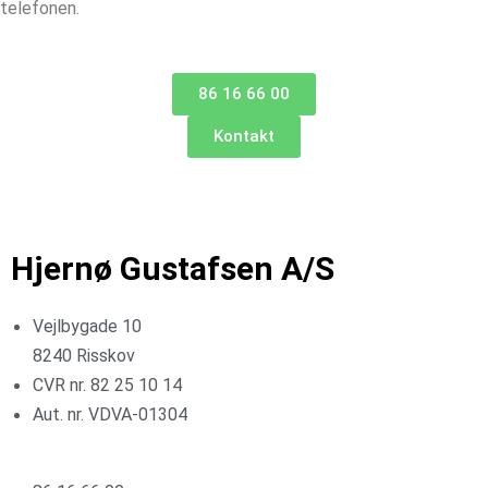
telefonen.
86 16 66 00
Kontakt
Hjernø Gustafsen A/S
Vejlbygade 10
8240 Risskov
CVR nr. 82 25 10 14
Aut. nr. VDVA-01304