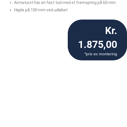
Armaturet har en fast tud med et fremspring på 60 mm
Højde på 100 mm ved udløbet
Kr.
1.875,00
*pris ex montering
Ønsker du at bestille
et produkt eller høre