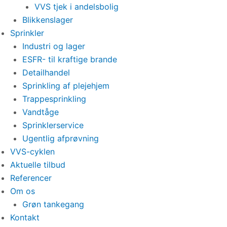
VVS tjek i andelsbolig
Blikkenslager
Sprinkler
Industri og lager
ESFR- til kraftige brande
Detailhandel
Sprinkling af plejehjem
Trappesprinkling
Vandtåge
Sprinklerservice
Ugentlig afprøvning
VVS-cyklen
Aktuelle tilbud
Referencer
Om os
Grøn tankegang
Kontakt