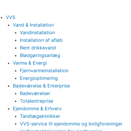
Gå
til
VVS
indholdet
Vand & Installation
Vandinstallation
Installation af afløb
Rent drikkevand
Blødgøringsanlæg
Varme & Energi
Fjernvarmeinstallation
Energioptimering
Badeværelse & Enterprise
Badeværelser
Totalentreprise
Ejendomme & Erhverv
Tandlægeklinikker
VVS-service til ejendomme og boligforeninger