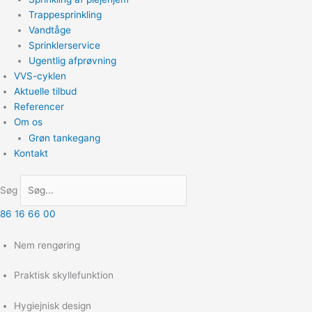
Trappesprinkling
Vandtåge
Sprinklerservice
Ugentlig afprøvning
VVS-cyklen
Aktuelle tilbud
Referencer
Om os
Grøn tankegang
Kontakt
Søg
86 16 66 00
Nem rengøring
Praktisk skyllefunktion
Hygiejnisk design