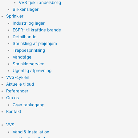
VVS tjek i andelsbolig
Blikkenslager
Sprinkler
Industri og lager
ESFR- til kraftige brande
Detailhandel
Sprinkling af plejehjem
Trappesprinkling
Vandtåge
Sprinklerservice
Ugentlig afprøvning
VVS-cyklen
Aktuelle tilbud
Referencer
Om os
Grøn tankegang
Kontakt
VVS
Vand & Installation