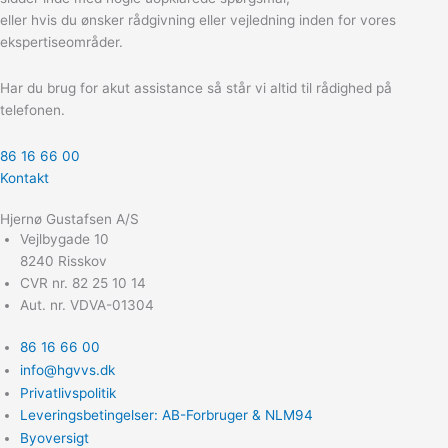
eller hvis du ønsker rådgivning eller vejledning inden for vores
ekspertiseområder.
Har du brug for akut assistance så står vi altid til rådighed på
telefonen.
86 16 66 00
Kontakt
Hjernø Gustafsen A/S
Vejlbygade 10
8240 Risskov
CVR nr. 82 25 10 14
Aut. nr. VDVA-01304
86 16 66 00
info@hgvvs.dk
Privatlivspolitik
Leveringsbetingelser: AB-Forbruger & NLM94
Byoversigt