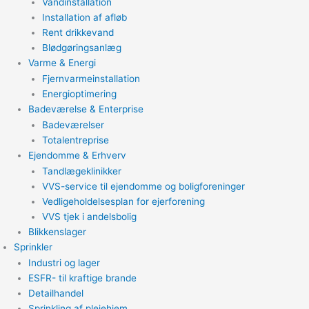
Vandinstallation
Installation af afløb
Rent drikkevand
Blødgøringsanlæg
Varme & Energi
Fjernvarmeinstallation
Energioptimering
Badeværelse & Enterprise
Badeværelser
Totalentreprise
Ejendomme & Erhverv
Tandlægeklinikker
VVS-service til ejendomme og boligforeninger
Vedligeholdelsesplan for ejerforening
VVS tjek i andelsbolig
Blikkenslager
Sprinkler
Industri og lager
ESFR- til kraftige brande
Detailhandel
Sprinkling af plejehjem